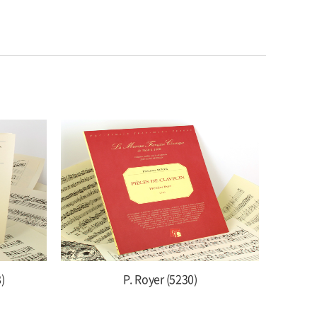
)
P. Royer (5230)