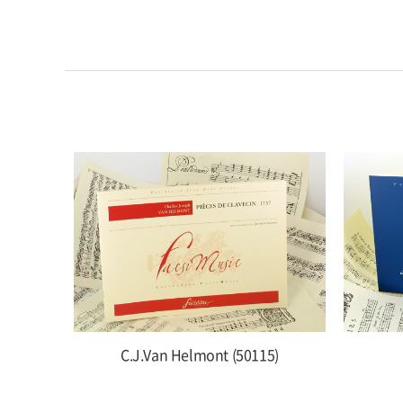
C.J.Van Helmont (50115)