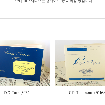
*Le Pupitre 시리즈는 웹사이트 등록 작업 중입니다.*
D.G. Turk (5974)
G.P. Telemann (50168