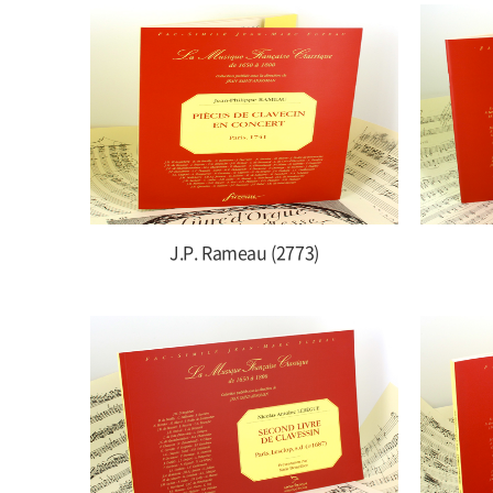
J.P. Rameau (2773)