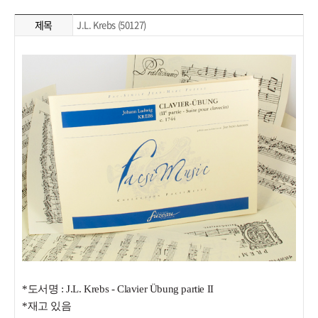
제목
J.L. Krebs (50127)
*도서명 :
J.L. Krebs - Clavier Übung partie II
*재고 있음