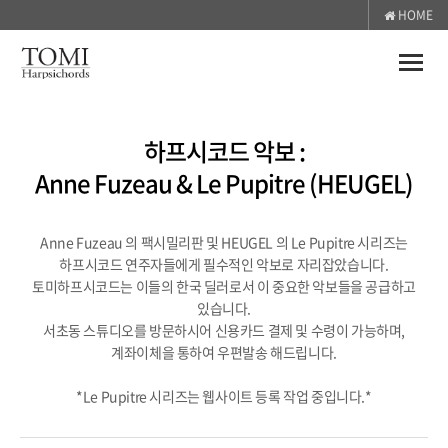
HOME
Toggle
naviga
하프시코드 악보 :
Anne Fuzeau & Le Pupitre (HEUGEL)
Anne Fuzeau 의 팩시밀리판 및 HEUGEL 의 Le Pupitre 시리즈는
하프시코드 연주자들에게 필수적인 악보로 자리잡았습니다.
토미하프시코드는 이들의 한국 딜러로서 이 중요한 악보들을 공급하고
있습니다.
서초동 스튜디오를 방문하시어 신용카드 결제 및 수령이 가능하며,
계좌이체을 통하여 우편발송 해드립니다.
*Le Pupitre 시리즈는 웹사이트 등록 작업 중입니다.*