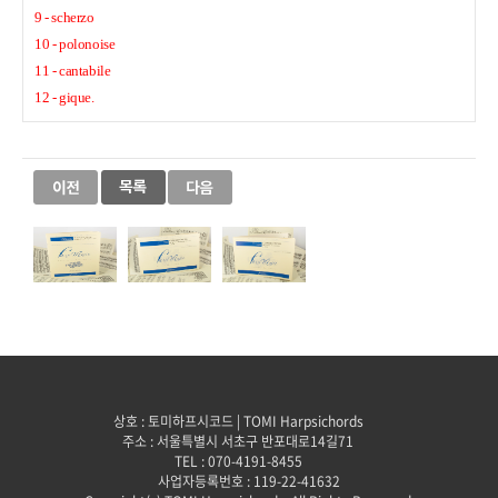
9 - scherzo
10 - polonoise
11 - cantabile
12 - gique.
상호 : 토미하프시코드 | TOMI Harpsichords
주소 : 서울특별시 서초구 반포대로14길71
TEL : 070-4191-8455
사업자등록번호 : 119-22-41632